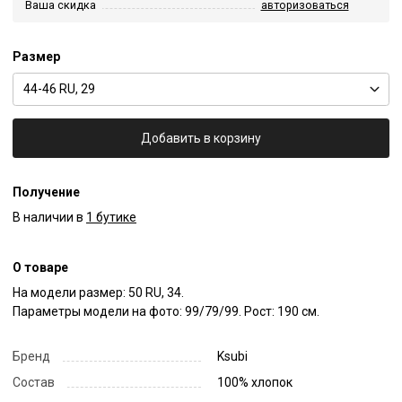
Ваша скидка
авторизоваться
Размер
44-46 RU, 29
Добавить в корзину
Получение
В наличии в
1 бутике
О товаре
На модели размер: 50 RU, 34.

Параметры модели на фото: 99/79/99. Рост: 190 см.
Бренд
Ksubi
Состав
100% хлопок