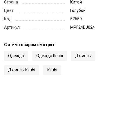
Страна
Китай
Цвет
Голубой
Код
57659
Артикул
MPF24DJ024
С этим товаром смотрят
Одежда
Одежда Ksubi
Джинсы
Джинсы Ksubi
Ksubi