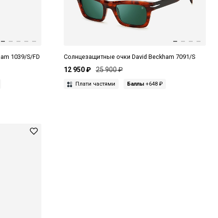
ham 1039/S/FD
Солнцезащитные очки David Beckham 7091/S
12 950 ₽
25 900 ₽
Плати частями
Баллы
+648 ₽