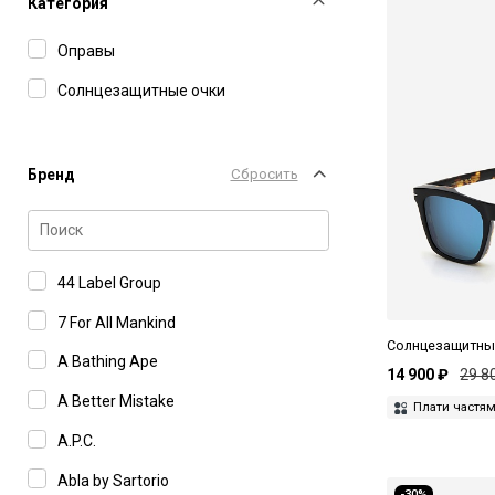
Категория
Оправы
Солнцезащитные очки
Бренд
Сбросить
44 Label Group
7 For All Mankind
Солнцезащитные
A Bathing Ape
14 900 ₽
29 8
A Better Mistake
Плати частя
A.P.C.
Abla by Sartorio
-30%