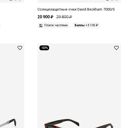
Солнцезащитные очки David Beckham 7000/S
20 900 ₽
29 800 ₽
Плати частями
Баллы
+3 135 ₽
-50%