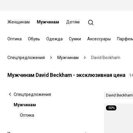
Женщинам
Мужчинам
Детям
Оптика
Обувь
Одежда
Сумки
Аксессуары
Парфюм
Спецпредложения
Мужчинам
David Beckham
Мужчинам David Beckham - эксклюзивная цена
1
Спецпредложения
David Beckham
Мужчинам
-50%
Оптика