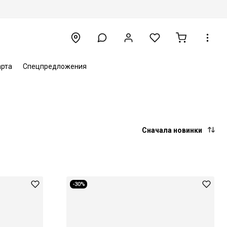
арта
Спецпредложения
Сначала новинки
-30%