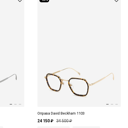
Оправа David Beckham 1103
24 150 ₽
34 500 ₽