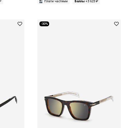
₽
Плати частями
Баллы
+3 623 ₽
-30%