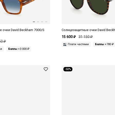
 очки David Beckham 7000/S
Солнцезащитные очки David Beck
15 600 ₽
31 150 ₽
50 ₽
Плати частями
Баллы
+780 ₽
ми
Баллы
+3 000 ₽
-50%