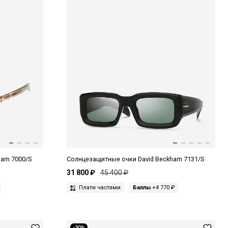
ham 7000/S
Солнцезащитные очки David Beckham 7131/S
31 800 ₽
45 400 ₽
Плати частями
Баллы
+4 770 ₽
-30%