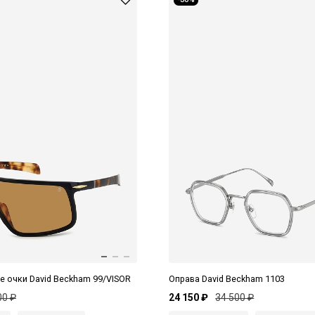
 очки David Beckham 99/VISOR
Оправа David Beckham 1103
00 ₽
24 150 ₽
34 500 ₽