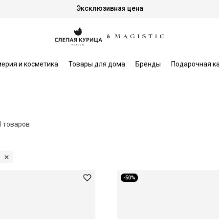
Эксклюзивная цена
ерия и косметика
Товары для дома
Бренды
Подарочная к
4 товаров
-50%