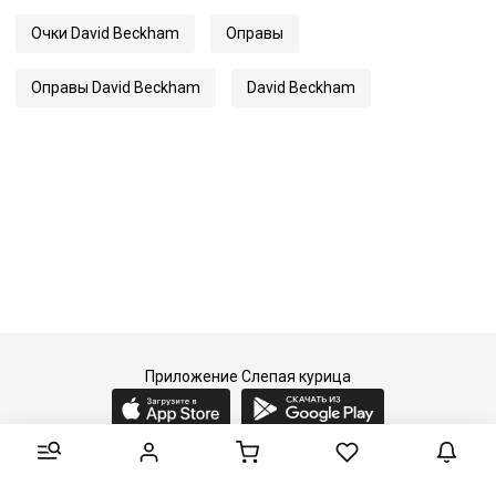
Очки David Beckham
Оправы
Оправы David Beckham
David Beckham
Приложение Слепая курица
2015-2026 © Слепая курица - fashion concept store.