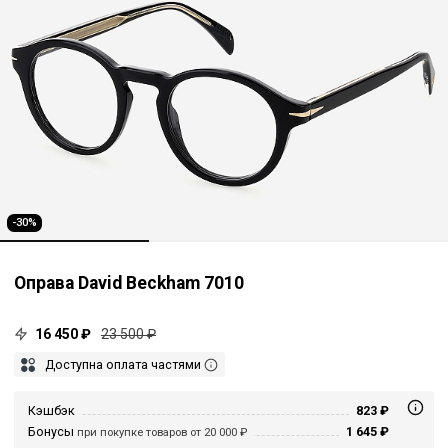
-30%
Оправа David Beckham 7010
16 450 ₽
23 500 ₽
Доступна оплата частями
Кэшбэк
823 ₽
Бонусы
1 645 ₽
при покупке товаров от 20 000 ₽