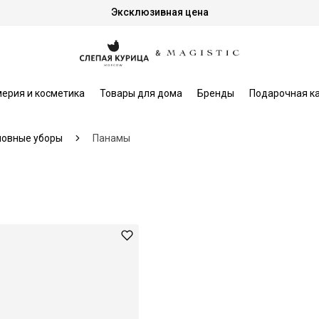
Эксклюзивная цена
ерия и косметика
Товары для дома
Бренды
Подарочная к
ловные уборы
Панамы