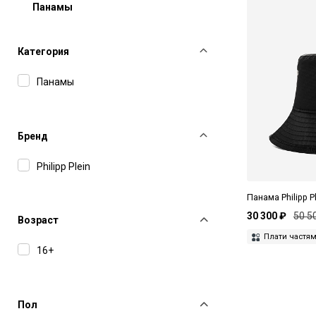
Панамы
Категория
Панамы
Бренд
Philipp Plein
Панама Philipp 
30 300 ₽
50 5
Возраст
Плати частя
16+
Пол