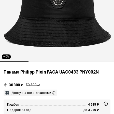
-40%
Панама Philipp Plein FACA UAC0433 PNY002N
30 300 ₽
50 500 ₽
Доступна оплата частями
Кэшбэк
4 545 ₽
Подарок за год
до
3 030 ₽