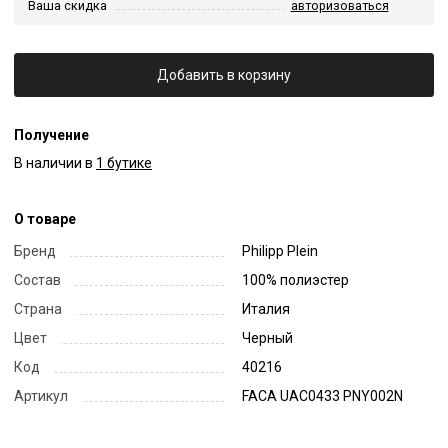
Ваша скидка
авторизоваться
Добавить в корзину
Получение
В наличии в
1 бутике
О товаре
Бренд
Philipp Plein
Состав
100% полиэстер
Страна
Италия
Цвет
Черный
Код
40216
Артикул
FACA UAC0433 PNY002N