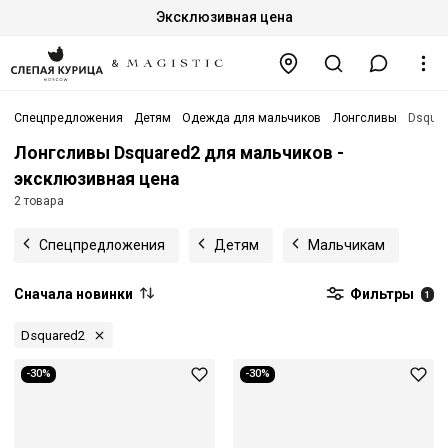
Эксклюзивная цена
Спецпредложения
Детям
Одежда для мальчиков
Лонгсливы
Dsqua
Лонгсливы Dsquared2 для мальчиков -
эксклюзивная цена
2 товара
Спецпредложения
Детям
Мальчикам
Сначала новинки
Фильтры
1
Dsquared2
-30%
-30%