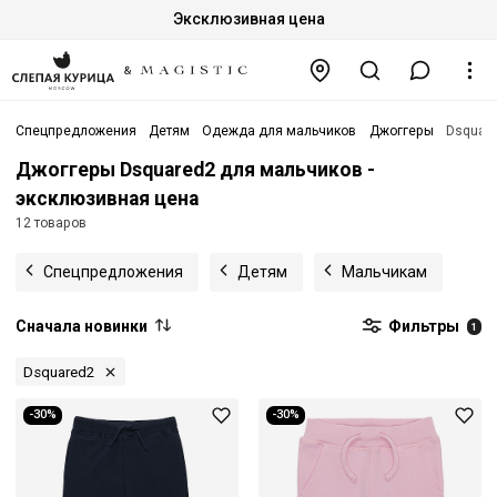
Эксклюзивная цена
Спецпредложения
Детям
Одежда для мальчиков
Джоггеры
Dsquar
Джоггеры Dsquared2 для мальчиков -
эксклюзивная цена
12 товаров
Спецпредложения
Детям
Мальчикам
Сначала новинки
Фильтры
1
Dsquared2
-30%
-30%