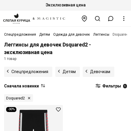
Эксклюзивная цена
Спецпредложения
Детям
Одежда для девочек
Леггинсы
Dsquared2
Леггинсы для девочек Dsquared2 -
эксклюзивная цена
1 товар
Спецпредложения
Детям
Девочкам
Сначала новинки
Фильтры
1
Dsquared2
-30%