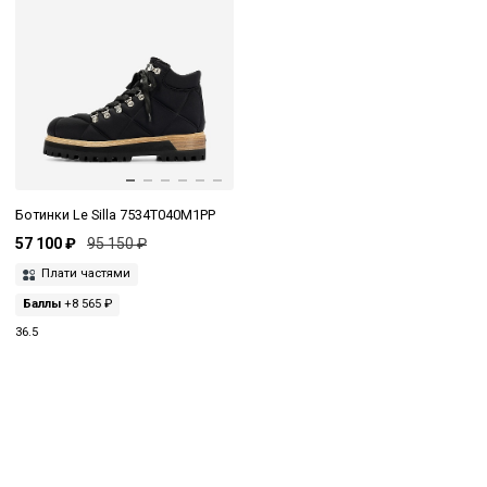
Ботинки Le Silla 7534T040M1PP
57 100 ₽
95 150 ₽
Плати частями
Баллы
+8 565 ₽
36.5