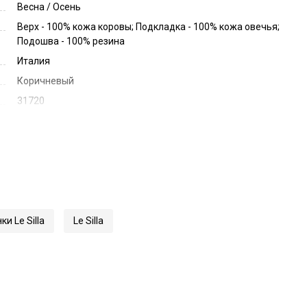
Весна / Осень
Верх - 100% кожа коровы; Подкладка - 100% кожа овечья;
Подошва - 100% резина
Италия
Коричневый
31720
5182T020M1MM
и Le Silla
Le Silla