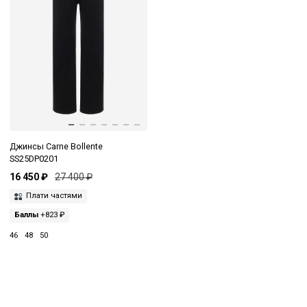
Джинсы Carne Bollente
SS25DP0201
16 450 ₽
27 400 ₽
Плати частями
Баллы
+823 ₽
46
48
50