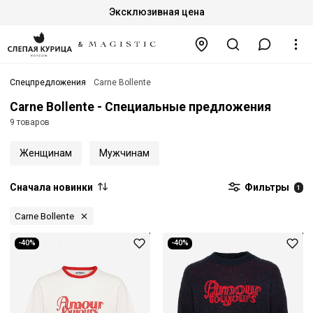
Эксклюзивная цена
Спецпредложения
Carne Bollente
Carne Bollente - Специальные предложения
9 товаров
Женщинам
Мужчинам
Сначала новинки
Фильтры
1
Carne Bollente
-40%
-40%