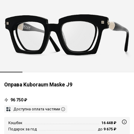
Оправа Kuboraum Maske J9
96 750 ₽
Доступна оплата частями
Кэшбэк
16 448 ₽
Подарок за год
до
9 675 ₽