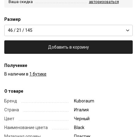
Ваша скидка
авторизоваться
Размер
46 / 21 / 145
Добавить в корзину
Получение
В наличии в
1 бутике
О товаре
Бренд
Kuboraum
Страна
Италия
Цвет
Черный
Наименование цвета
Black
Материал оправы
Пластик