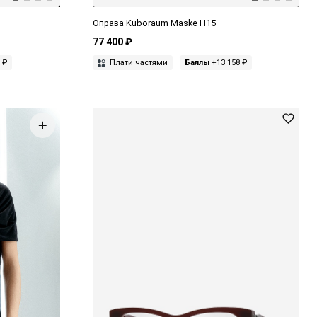
Оправа Kuboraum Maske H15
77 400 ₽
 ₽
Плати частями
Баллы
+13 158 ₽