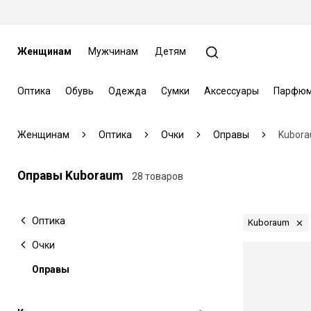
Женщинам
Мужчинам
Детям
Оптика
Обувь
Одежда
Сумки
Аксессуары
Парфюм
Женщинам
Оптика
Очки
Оправы
Kubor
Оправы Kuboraum
28 товаров
Оптика
Kuboraum
Очки
Оправы