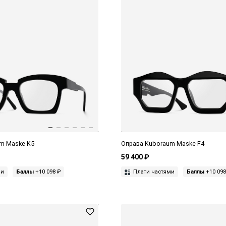
m Maske K5
Оправа Kuboraum Maske F4
59 400 ₽
ми
Баллы
+10 098 ₽
Плати частями
Баллы
+10 098