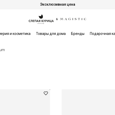
Эксклюзивная цена
ерия и косметика
Товары для дома
Бренды
Подарочная к
aum