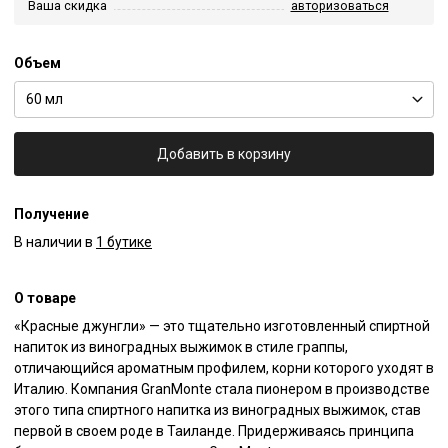
Ваша скидка
авторизоваться
Объем
60 мл
Добавить в корзину
Получение
В наличии в
1 бутике
О товаре
«Красные джунгли» — это тщательно изготовленный спиртной 
напиток из виноградных выжимок в стиле граппы, 
отличающийся ароматным профилем, корни которого уходят в 
Италию. Компания GranMonte стала пионером в производстве 
этого типа спиртного напитка из виноградных выжимок, став 
первой в своем роде в Таиланде. Придерживаясь принципа 