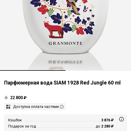
Парфюмерная вода SIAM 1928 Red Jungle 60 ml
22 800 ₽
Доступна оплата частями
Кэшбэк
3 876 ₽
Подарок за год
до
2 280 ₽