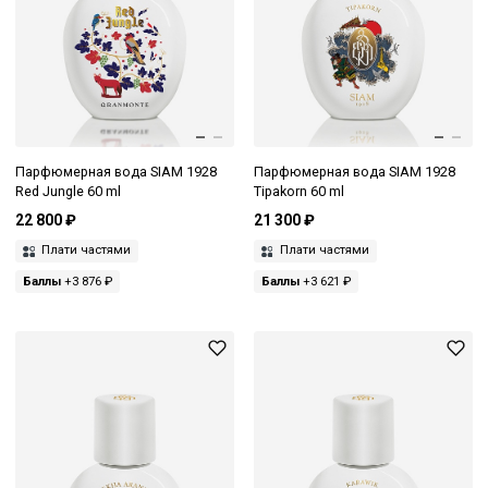
Парфюмерная вода SIAM 1928
Парфюмерная вода SIAM 1928
Red Jungle 60 ml
Tipakorn 60 ml
22 800 ₽
21 300 ₽
Плати частями
Плати частями
Баллы
+3 876 ₽
Баллы
+3 621 ₽