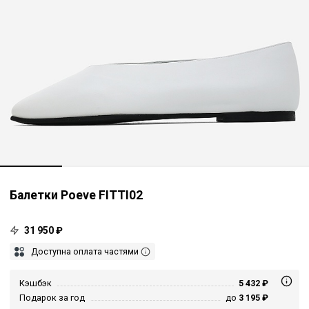
Балетки Poeve FITTI02
31 950 ₽
Доступна оплата частями
Кэшбэк
5 432 ₽
Подарок за год
до
3 195 ₽