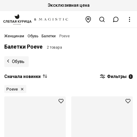
Эксклюзивная цена
Женщинам
Обувь
Балетки
Poeve
Балетки Poeve
2 товара
Обувь
Сначала новинки
Фильтры
1
Poeve