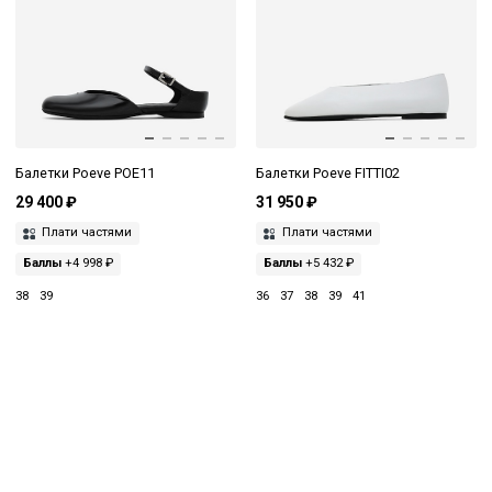
Балетки Poeve POE11
Балетки Poeve FITTI02
29 400 ₽
31 950 ₽
Плати частями
Плати частями
Баллы
+4 998 ₽
Баллы
+5 432 ₽
38
39
36
37
38
39
41