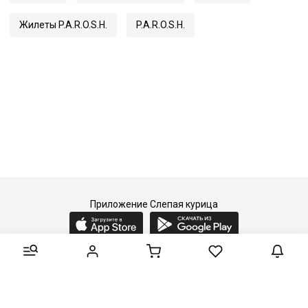
Жилеты P.A.R.O.S.H.
P.A.R.O.S.H.
Приложение Слепая курица
2015-2026 © Слепая курица - fashion concept store.
Все права защищены.