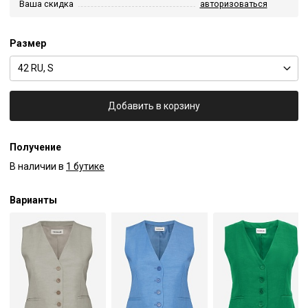
Ваша скидка
авторизоваться
Размер
42 RU, S
Добавить в корзину
Получение
В наличии в
1 бутике
Варианты