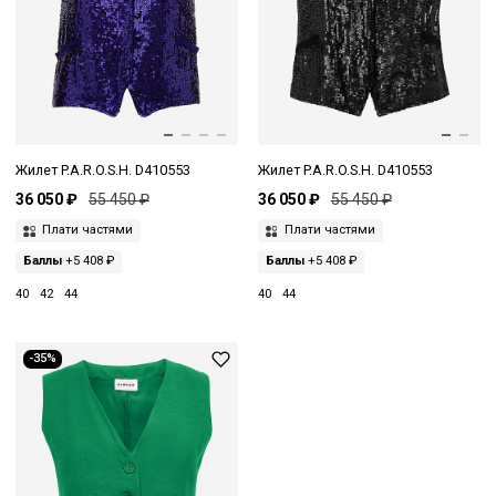
Жилет P.A.R.O.S.H. D410553
Жилет P.A.R.O.S.H. D410553
36 050 ₽
55 450 ₽
36 050 ₽
55 450 ₽
Плати частями
Плати частями
Баллы
+5 408 ₽
Баллы
+5 408 ₽
40
42
44
40
44
-35%