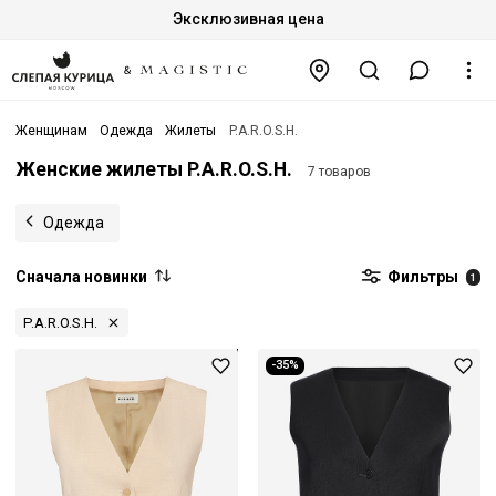
Эксклюзивная цена
Женщинам
Одежда
Жилеты
P.A.R.O.S.H.
Женские жилеты P.A.R.O.S.H.
7 товаров
Одежда
Сначала новинки
Фильтры
1
P.A.R.O.S.H.
-35%