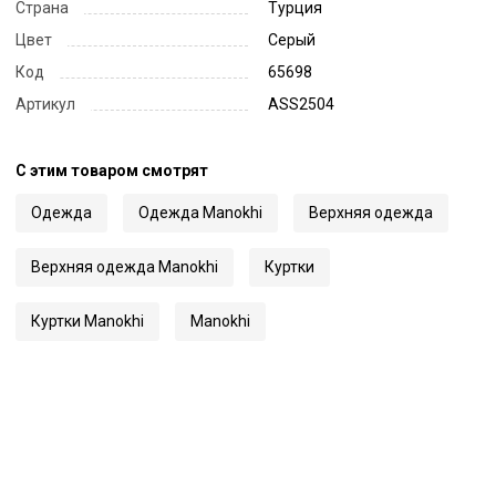
Страна
Турция
Цвет
Серый
Код
65698
Артикул
ASS2504
С этим товаром смотрят
Одежда
Одежда Manokhi
Верхняя одежда
Верхняя одежда Manokhi
Куртки
Куртки Manokhi
Manokhi