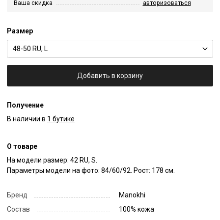
Ваша скидка
авторизоваться
Размер
48-50 RU, L
Добавить в корзину
Получение
В наличии в
1 бутике
О товаре
На модели размер: 42 RU, S.

Параметры модели на фото: 84/60/92. Рост: 178 см.
Бренд
Manokhi
Состав
100% кожа