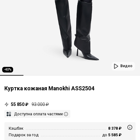
Видео
-40%
Куртка кожаная Manokhi ASS2504
55 850 ₽
93 000 ₽
Доступна оплата частями
Кэшбэк
8 378 ₽
Подарок за год
до
5 585 ₽