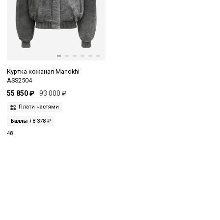
Куртка кожаная Manokhi
ASS2504
55 850 ₽
93 000 ₽
Плати частями
Баллы
+8 378 ₽
48