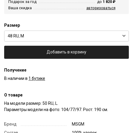
Подарок за год
до
1 820 ₽
Ваша скидка
авторизоваться
Размер
48 RU, M
Добавить в корзину
Получение
В наличии в
1 бутике
О товаре
На модели размер: 50 RU, L.

Параметры модели на фото: 104/77/97. Рост: 190 см.
Бренд
MSGM
Состав
100% хлопок