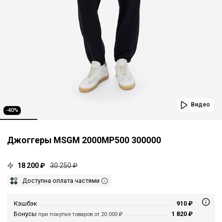
Видео
-40%
Джоггеры MSGM 2000MP500 300000
18 200 ₽
30 250 ₽
Доступна оплата частями
Кэшбэк
910 ₽
Бонусы
1 820 ₽
при покупке товаров от 20 000 ₽