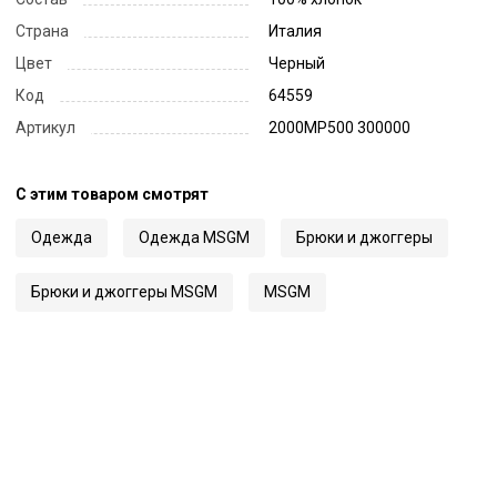
Страна
Италия
Цвет
Черный
Код
64559
Артикул
2000MP500 300000
С этим товаром смотрят
Одежда
Одежда MSGM
Брюки и джоггеры
Брюки и джоггеры MSGM
MSGM