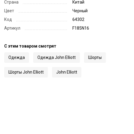
Страна
Китай
Цвет
Черный
Код
64302
Артикул
F185N16
С этим товаром смотрят
Одежда
Одежда John Elliott
Шорты
Шорты John Elliott
John Elliott