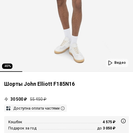
Видео
-45%
Шорты John Elliott F185N16
30 500 ₽
55 450 ₽
Доступна оплата частями
Кэшбэк
4 575 ₽
Подарок за год
до
3 050 ₽