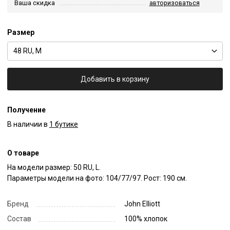
Ваша скидка
авторизоваться
Размер
48 RU, M
Добавить в корзину
Получение
В наличии в
1 бутике
О товаре
На модели размер: 50 RU, L.

Параметры модели на фото: 104/77/97. Рост: 190 см.
Бренд
John Elliott
Состав
100% хлопок