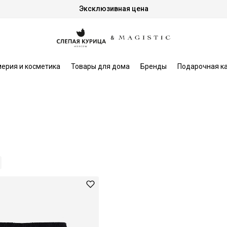
Эксклюзивная цена
ерия и косметика
Товары для дома
Бренды
Подарочная к