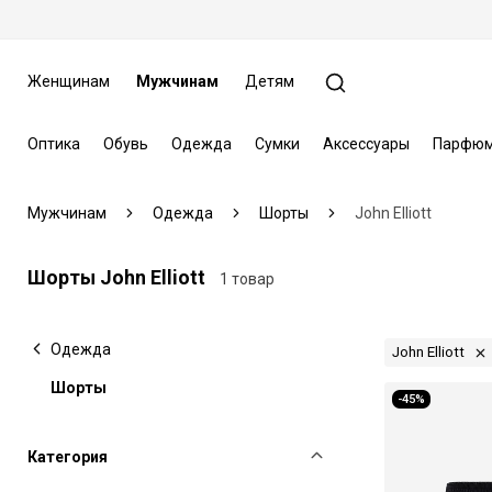
Женщинам
Мужчинам
Детям
Оптика
Обувь
Одежда
Сумки
Аксессуары
Парфюм
Мужчинам
Одежда
Шорты
John Elliott
Шорты John Elliott
1 товар
Одежда
John Elliott
Шорты
-45%
Категория