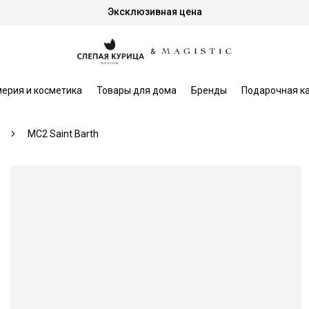
Эксклюзивная цена
ерия и косметика
Товары для дома
Бренды
Подарочная к
MC2 Saint Barth