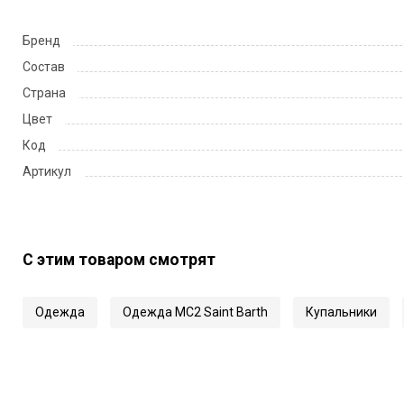
Бренд
Состав
Страна
Цвет
Код
Артикул
С этим товаром смотрят
Одежда
Одежда MC2 Saint Barth
Купальники