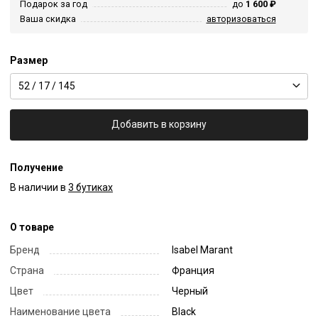
Подарок за год
до
1 600 ₽
Ваша скидка
авторизоваться
Размер
52 / 17 / 145
Добавить в корзину
Получение
В наличии в
3 бутиках
О товаре
Бренд
Isabel Marant
Страна
Франция
Цвет
Черный
Наименование цвета
Black