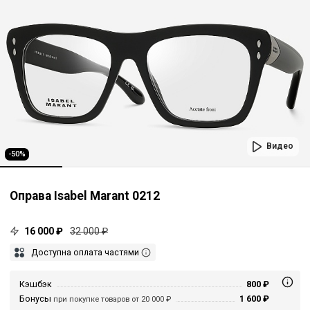
Видео
-50%
Оправа Isabel Marant 0212
16 000 ₽
32 000 ₽
Доступна оплата частями
Кэшбэк
800 ₽
Бонусы
1 600 ₽
при покупке товаров от 20 000 ₽