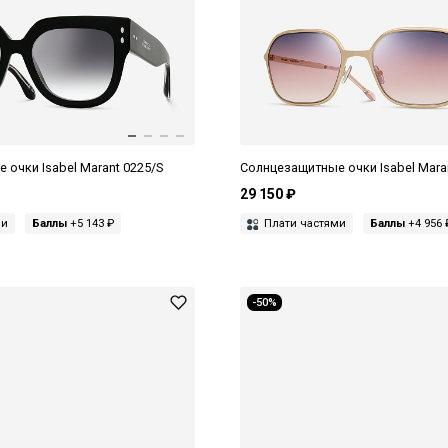
очки Isabel Marant 0225/S
Солнцезащитные очки Isabel Mara
29 150 ₽
ми
Баллы
+5 143 ₽
Плати частями
Баллы
+4 956 
-50%