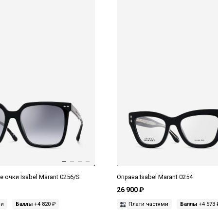
очки Isabel Marant 0256/S
Оправа Isabel Marant 0254
26 900 ₽
ми
Баллы
+4 820 ₽
Плати частями
Баллы
+4 573 