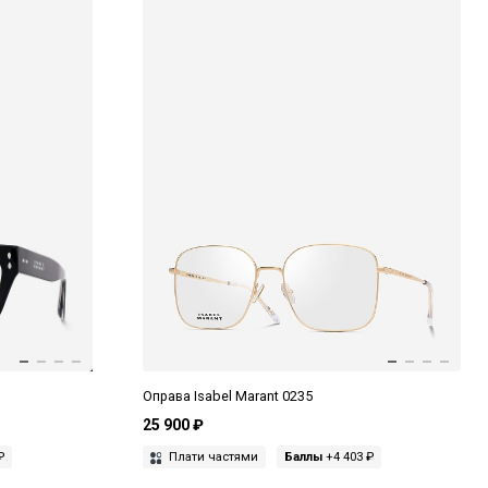
Оправа Isabel Marant 0235
25 900 ₽
₽
Плати частями
Баллы
+4 403 ₽