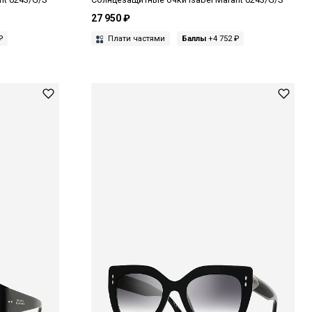
27 950 ₽
₽
Плати частями
Баллы
+4 752 ₽