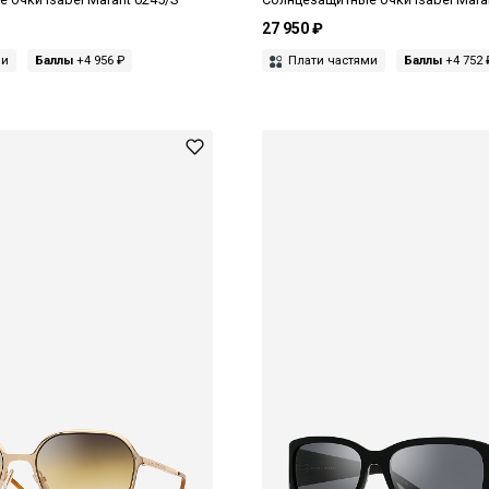
27 950 ₽
ми
Баллы
+4 956 ₽
Плати частями
Баллы
+4 752 