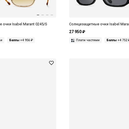
очки Isabel Marant 0245/S
Солнцезащитные очки Isabel Mara
27 950 ₽
ми
Баллы
+4 956 ₽
Плати частями
Баллы
+4 752 