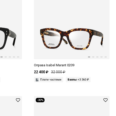
Оправа Isabel Marant 0209
22 400 ₽
32 000 ₽
Плати частями
Баллы
+3 360 ₽
-30%