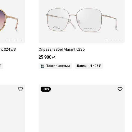
nt 0245/S
Оправа Isabel Marant 0235
25 900 ₽
₽
Плати частями
Баллы
+4 403 ₽
-30%