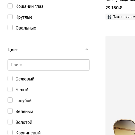
Кошачий глаз
29 150 ₽
Плати частя
Круглые
Овальные
Прямоугольные
Цвет
Бежевый
Белый
Голубой
Зеленый
Золотой
Коричневый