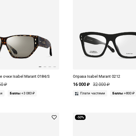
очки Isabel Marant 0184/S
Оправа Isabel Marant 0212
50 ₽
16 000 ₽
32 000 ₽
ми
Баллы
+3 083 ₽
Плати частями
Баллы
+800 ₽
-50%