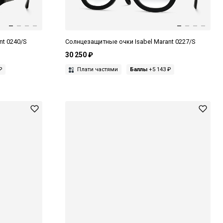
nt 0240/S
Солнцезащитные очки Isabel Marant 0227/S
30 250 ₽
₽
Плати частями
Баллы
+5 143 ₽