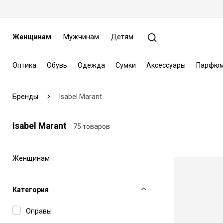
Женщинам
Мужчинам
Детям
Оптика
Обувь
Одежда
Сумки
Аксессуары
Парфюм
Бренды
Isabel Marant
Isabel Marant
75 товаров
Женщинам
Категория
Оправы