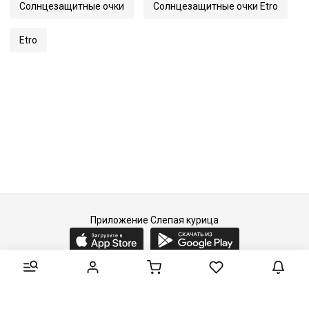
Солнцезащитные очки
Солнцезащитные очки Etro
Артикул
0035/S
Etro
Приложение Слепая курица
2015-2026 © Слепая курица - fashion concept store.
Все права защищены.