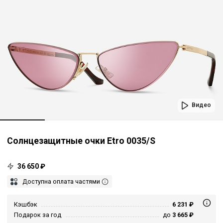
Видео
Солнцезащитные очки Etro 0035/S
36 650 ₽
Доступна оплата частями
Кэшбэк
6 231 ₽
Подарок за год
до
3 665 ₽