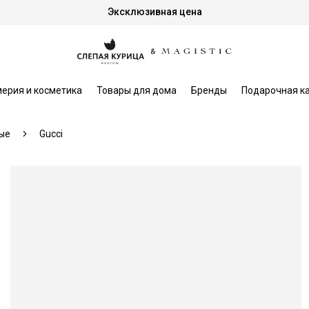
Эксклюзивная цена
ерия и косметика
Товары для дома
Бренды
Подарочная к
ые
Gucci