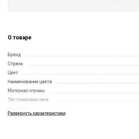
О товаре
Бренд
Страна
Цвет
Наименование цвета
Материал оправы
Тип тонировки линз
Цвет линз
Развернуть
характеристики
Наименование цвета линз
Диаметр линзы
Ширина переносицы