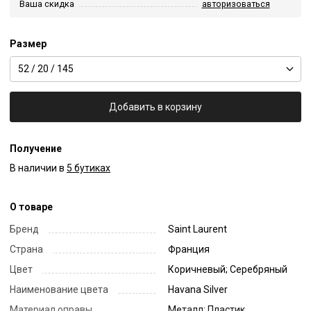
Ваша скидка
авторизоваться
Размер
52 / 20 / 145
Добавить в корзину
Получение
В наличии в
5 бутиках
О товаре
Бренд
Saint Laurent
Страна
Франция
Цвет
Коричневый; Серебряный
Наименование цвета
Havana Silver
Материал оправы
Металл; Пластик