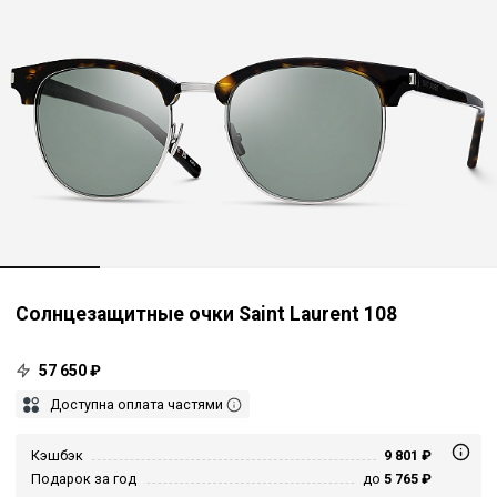
Солнцезащитные очки Saint Laurent 108
57 650 ₽
Доступна оплата частями
Кэшбэк
9 801 ₽
Подарок за год
до
5 765 ₽