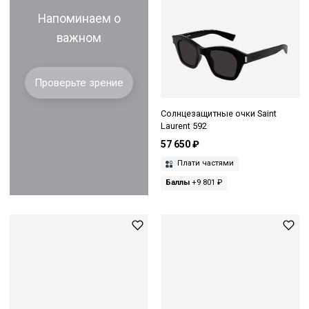
Напоминаем о
важном
Проверьте зрение
Солнцезащитные очки Saint
Laurent 592
57 650 ₽
Плати частями
Баллы
+9 801 ₽