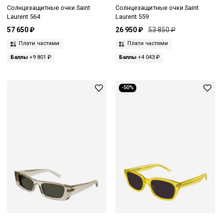
Солнцезащитные очки Saint
Солнцезащитные очки Saint
Laurent 564
Laurent 559
57 650 ₽
26 950 ₽
53 850 ₽
Плати частями
Плати частями
Баллы
+9 801 ₽
Баллы
+4 043 ₽
-50%