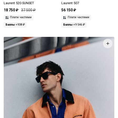
Laurent 520 SUNSET
Laurent 507
18 750 ₽
37 500 ₽
56 150 ₽
Плати частями
Плати частями
Баллы
+938 ₽
Баллы
+9 546 ₽