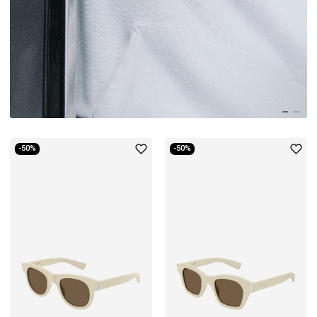
-50%
-50%