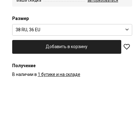
Ваша скидка
авторизоваться
Размер
38 RU, 36 EU
Добавить в корзину
Получение
В наличии в
1 бутике и на складе