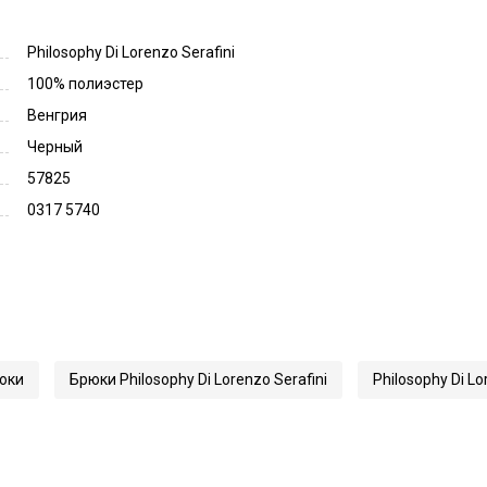
Philosophy Di Lorenzo Serafini
100% полиэстер
Венгрия
Черный
57825
0317 5740
юки
Брюки Philosophy Di Lorenzo Serafini
Philosophy Di Lo