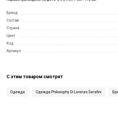
Бренд
Состав
Страна
Цвет
Код
Артикул
С этим товаром смотрят
Одежда
Одежда Philosophy Di Lorenzo Serafini
Бр