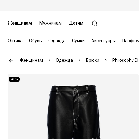
Женщинам
Мужчинам
Детям
Оптика
Обувь
Одежда
Сумки
Аксессуары
Парфюм
Женщинам
Одежда
Брюки
Philosophy Di
-40%