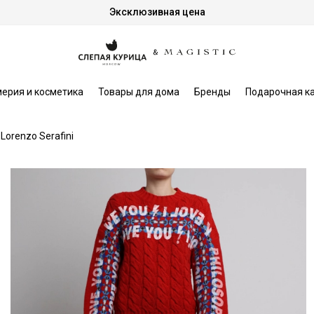
Эксклюзивная цена
ерия и косметика
Товары для дома
Бренды
Подарочная к
 Lorenzo Serafini