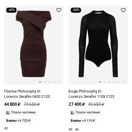
-40%
-40%
Платье Philosophy Di
Боди Philosophy Di
Lorenzo Serafini 0453 2120
Lorenzo Serafini 1103 2123
44 800 ₽
74 650 ₽
27 400 ₽
45 650 ₽
Плати частями
Плати частями
Баллы
+6 720 ₽
Баллы
+4 110 ₽
42
40
46