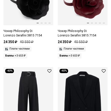
Чокер Philosophy Di
Чокер Philosophy Di
Lorenzo Serafini 3815 7154
Lorenzo Serafini 3815 7154
24 350 ₽
40 550 ₽
24 350 ₽
40 550 ₽
Плати частями
Плати частями
Баллы
+3 653 ₽
Баллы
+3 653 ₽
-40%
-40%