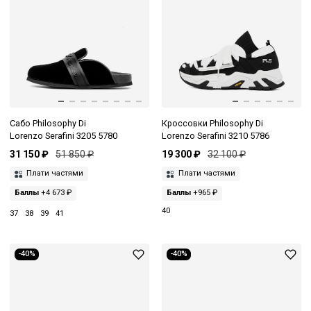
Сабо Philosophy Di
Кроссовки Philosophy Di
Lorenzo Serafini 3205 5780
Lorenzo Serafini 3210 5786
31 150 ₽
51 850 ₽
19 300 ₽
32 100 ₽
Плати частями
Плати частями
Баллы
+4 673 ₽
Баллы
+965 ₽
40
37
38
39
41
-40%
-40%