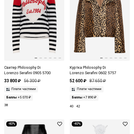
Свитер Philosophy Di
Куртка Philosophy Di
Lorenzo Serafini 0905 5700
Lorenzo Serafini 0602 5757
33 800 ₽
56 300 ₽
52 600 ₽
87 650 ₽
Плати частями
Плати частями
Баллы
+5 070 ₽
Баллы
+7 890 ₽
38
40
42
-40%
-40%