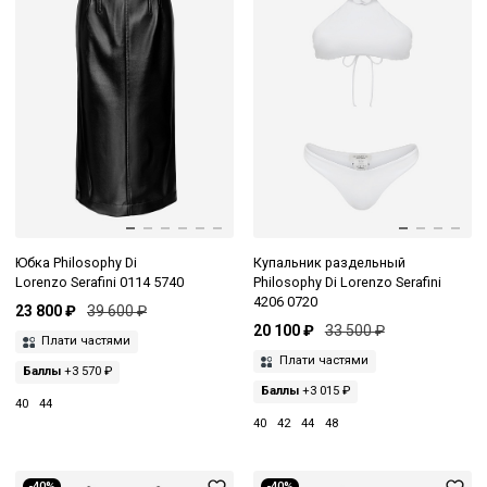
Юбка Philosophy Di
Купальник раздельный
Lorenzo Serafini 0114 5740
Philosophy Di Lorenzo Serafini
4206 0720
23 800 ₽
39 600 ₽
20 100 ₽
33 500 ₽
Плати частями
Плати частями
Баллы
+3 570 ₽
Баллы
+3 015 ₽
40
44
40
42
44
48
-40%
-40%