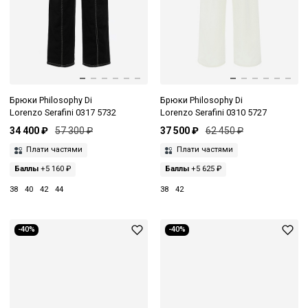
Брюки Philosophy Di
Брюки Philosophy Di
Lorenzo Serafini 0317 5732
Lorenzo Serafini 0310 5727
34 400 ₽
57 300 ₽
37 500 ₽
62 450 ₽
Плати частями
Плати частями
Баллы
+5 160 ₽
Баллы
+5 625 ₽
38
40
42
44
38
42
-40%
-40%