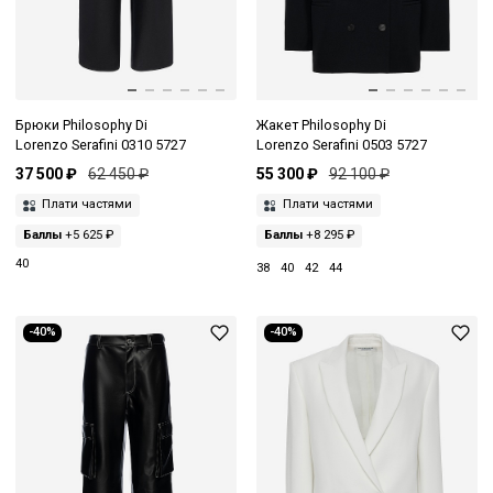
Брюки Philosophy Di
Жакет Philosophy Di
Lorenzo Serafini 0310 5727
Lorenzo Serafini 0503 5727
37 500 ₽
62 450 ₽
55 300 ₽
92 100 ₽
Плати частями
Плати частями
Баллы
+5 625 ₽
Баллы
+8 295 ₽
40
38
40
42
44
-40%
-40%