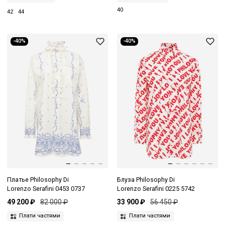
40
42
44
-40%
-40%
Платье Philosophy Di
Блуза Philosophy Di
Lorenzo Serafini 0453 0737
Lorenzo Serafini 0225 5742
49 200 ₽
82 000 ₽
33 900 ₽
56 450 ₽
Плати частями
Плати частями