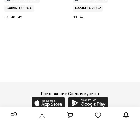
Баллы
+5 085 ₽
Баллы
+5 715 ₽
38
40
42
38
42
Приложение Слепая курица
2015-2026 © Слепая курица - fashion concept store.
Все права защищены.