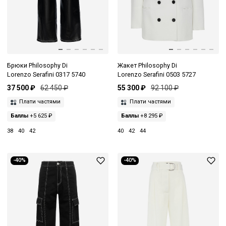
Брюки Philosophy Di
Жакет Philosophy Di
Lorenzo Serafini 0317 5740
Lorenzo Serafini 0503 5727
37 500 ₽
62 450 ₽
55 300 ₽
92 100 ₽
Плати частями
Плати частями
Баллы
+5 625 ₽
Баллы
+8 295 ₽
38
40
42
40
42
44
-40%
-40%