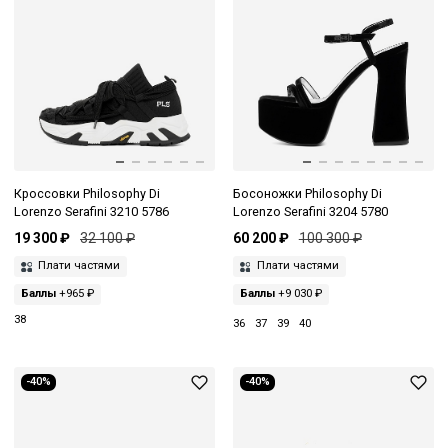
Кроссовки Philosophy Di
Босоножки Philosophy Di
Lorenzo Serafini 3210 5786
Lorenzo Serafini 3204 5780
19 300 ₽
32 100 ₽
60 200 ₽
100 300 ₽
Плати частями
Плати частями
Баллы
+965 ₽
Баллы
+9 030 ₽
38
36
37
39
40
-40%
-40%