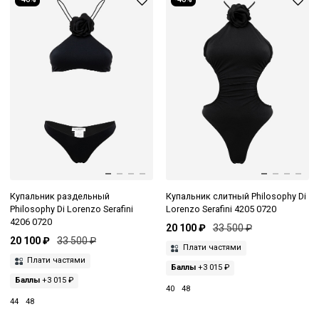
Купальник раздельный
Купальник слитный Philosophy Di
Philosophy Di Lorenzo Serafini
Lorenzo Serafini 4205 0720
4206 0720
20 100 ₽
33 500 ₽
20 100 ₽
33 500 ₽
Плати частями
Плати частями
Баллы
+3 015 ₽
Баллы
+3 015 ₽
40
48
44
48