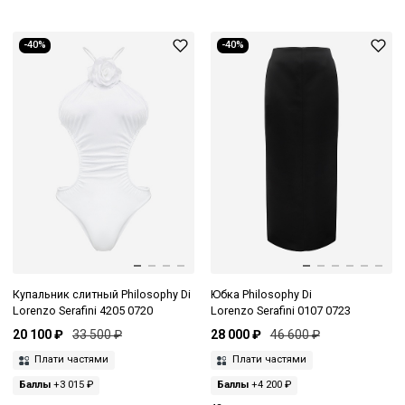
-40%
-40%
Купальник слитный Philosophy Di
Юбка Philosophy Di
Lorenzo Serafini 4205 0720
Lorenzo Serafini 0107 0723
20 100 ₽
33 500 ₽
28 000 ₽
46 600 ₽
Плати частями
Плати частями
Баллы
+3 015 ₽
Баллы
+4 200 ₽