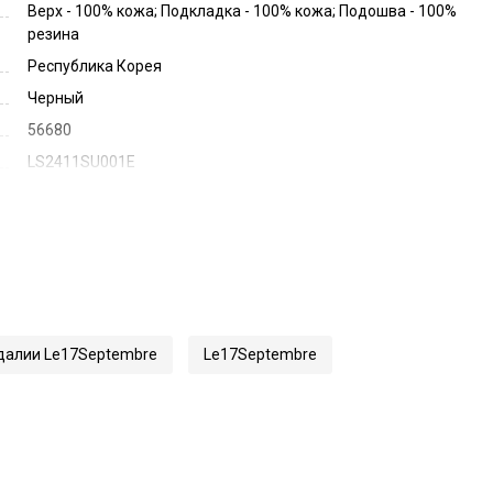
Верх - 100% кожа; Подкладка - 100% кожа; Подошва - 100%
резина
Республика Корея
Черный
56680
LS2411SU001E
далии Le17Septembre
Le17Septembre