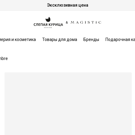
Эксклюзивная цена
ерия и косметика
Товары для дома
Бренды
Подарочная к
mbre