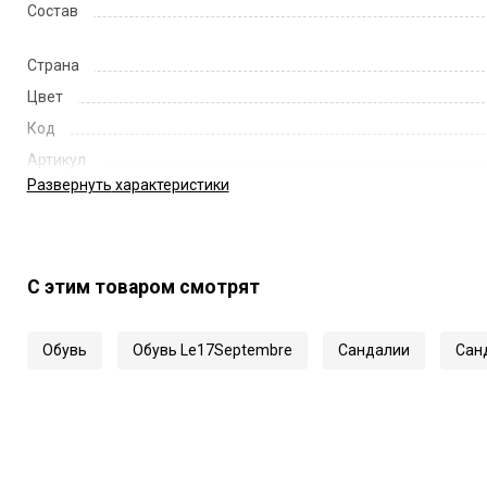
Состав
Страна
Цвет
Код
Артикул
Развернуть
характеристики
С этим товаром смотрят
Обувь
Обувь Le17Septembre
Сандалии
Сан