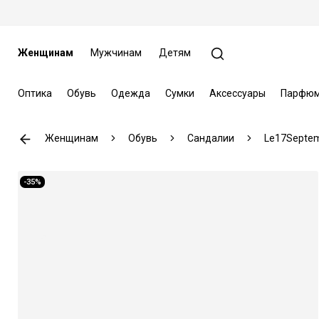
Женщинам
Мужчинам
Детям
Оптика
Обувь
Одежда
Сумки
Аксессуары
Парфюм
Женщинам
Обувь
Сандалии
Le17Septe
-35%