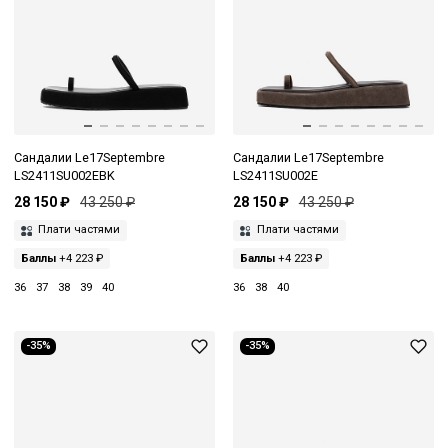
Сандалии Le17Septembre
Сандалии Le17Septembre
LS2411SU002EBK
LS2411SU002E
28 150 ₽
43 250 ₽
28 150 ₽
43 250 ₽
Плати частями
Плати частями
Баллы
+4 223 ₽
Баллы
+4 223 ₽
36
37
38
39
40
36
38
40
-35%
-35%