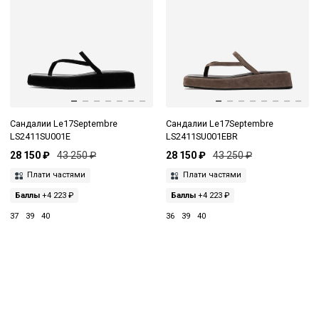
Сандалии Le17Septembre
Сандалии Le17Septembre
LS2411SU001E
LS2411SU001EBR
28 150 ₽
43 250 ₽
28 150 ₽
43 250 ₽
Плати частями
Плати частями
Баллы
+4 223 ₽
Баллы
+4 223 ₽
37
39
40
36
39
40