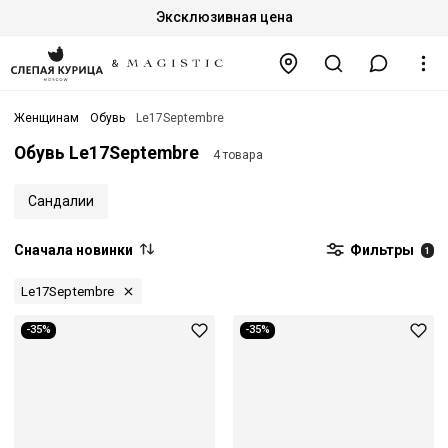
Эксклюзивная цена
Женщинам
Обувь
Le17Septembre
Обувь Le17Septembre
4 товара
Сандалии
Сначала новинки
Фильтры
1
Le17Septembre
-35%
-35%