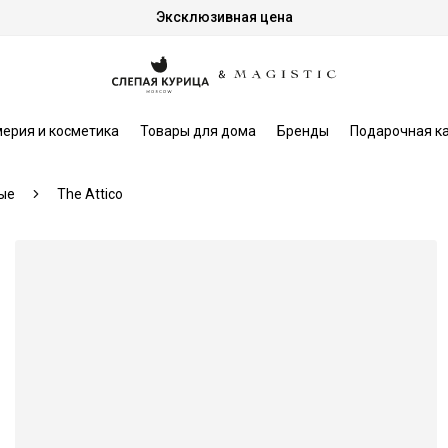
Эксклюзивная цена
ерия и косметика
Товары для дома
Бренды
Подарочная к
ые
The Attico