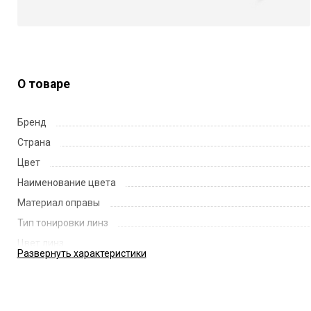
О товаре
Бренд
Страна
Цвет
Наименование цвета
Материал оправы
Тип тонировки линз
Цвет линз
Развернуть
характеристики
Наименование цвета линз
Диаметр линзы
Ширина переносицы