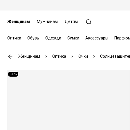
Женщинам
Мужчинам
Детям
Оптика
Обувь
Одежда
Сумки
Аксессуары
Парфюм
Женщинам
Оптика
Очки
Солнцезащитн
-30%