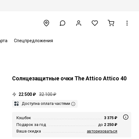
арта
Спецпредложения
Солнцезащитные очки The Attico Attico 40
22 500 ₽
32 100 ₽
Доступна оплата частями
Кэшбэк
3 375 ₽
Подарок за год
до
2 250 ₽
Ваша скидка
авторизоваться