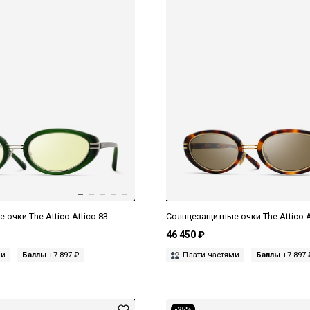
очки The Attico Attico 83
Солнцезащитные очки The Attico A
46 450 ₽
ми
Баллы
+7 897 ₽
Плати частями
Баллы
+7 897 
-25%