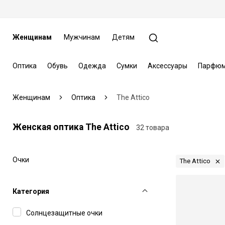
Женщинам
Мужчинам
Детям
Оптика
Обувь
Одежда
Сумки
Аксессуары
Парфюм
Женщинам
Оптика
The Attico
Женская оптика The Attico
32 товара
Очки
The Attico
Категория
Солнцезащитные очки