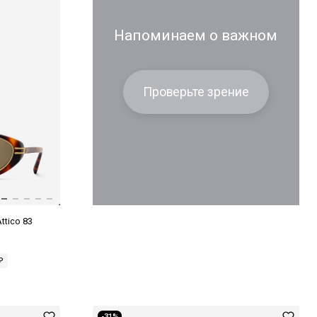
Напоминаем о важном
Проверьте зрение
ttico 83
₽
-31%