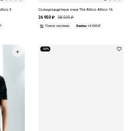
ttico 3
Солнцезащитные очки The Attico Attico 16
26 950 ₽
38 500 ₽
₽
Плати частями
Баллы
+4 043 ₽
-50%