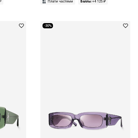
₽
Плати частями
Баллы
+4 125 ₽
-30%