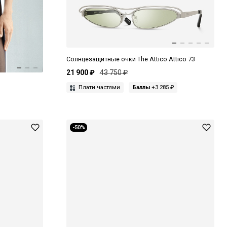
Солнцезащитные очки The Attico Attico 73
21 900 ₽
43 750 ₽
Плати частями
Баллы
+3 285 ₽
-50%