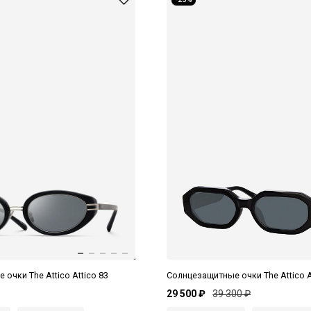
очки The Attico Attico 83
Солнцезащитные очки The Attico A
29 500 ₽
39 300 ₽