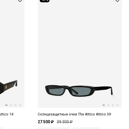
ttico 14
Солнцезащитные очки The Attico Attico 39
27 500 ₽
39 300 ₽