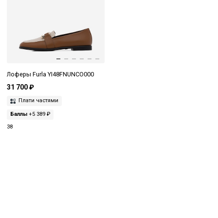
Лоферы Furla YI48FNUNCO000
31 700 ₽
Плати частями
Баллы
+5 389 ₽
38