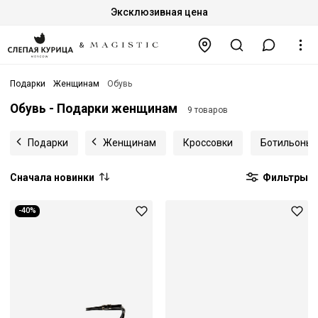
Эксклюзивная цена
Подарки
Женщинам
Обувь
Обувь - Подарки женщинам
9 товаров
Подарки
Женщинам
Кроссовки
Ботильоны
Сначала новинки
Фильтры
-40%