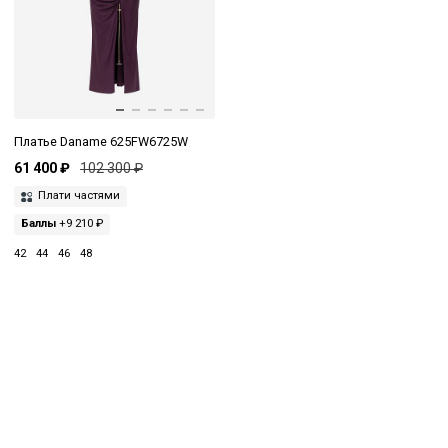
Платье Daname 625FW6725W
61 400 ₽
102 300 ₽
Плати частями
Баллы
+9 210 ₽
42
44
46
48