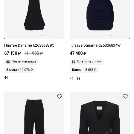
Платье Daname 626SS6839O
Платье Daname 626SS6834W
67 150 ₽
111 900 ₽
47 400 ₽
Плати частями
Плати частями
Баллы
+10 073 ₽
Баллы
+8 058 ₽
44
40
44