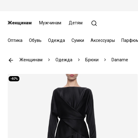
Женщинам
Мужчинам
Детям
Оптика
Обувь
Одежда
Сумки
Аксессуары
Парфюм
Женщинам
Одежда
Брюки
Daname
-40%