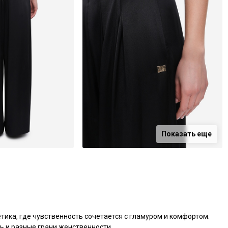
Показать еще
ка, где чувственность сочетается с гламуром и комфортом. 
 и разные грани женственности.
