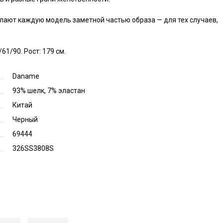
ают каждую модель заметной частью образа — для тех случаев, 
61/90. Рост: 179 см.
Daname
93% шелк, 7% эластан
Китай
Черный
69444
326SS3808S