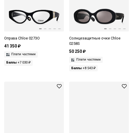
Оправа Chloe 0273O
Солнцезащитные очки Chloe
0258S
41 350 ₽
50 250 ₽
Плати частями
Плати частями
Баллы
+7 030 ₽
Баллы
+8 543 ₽