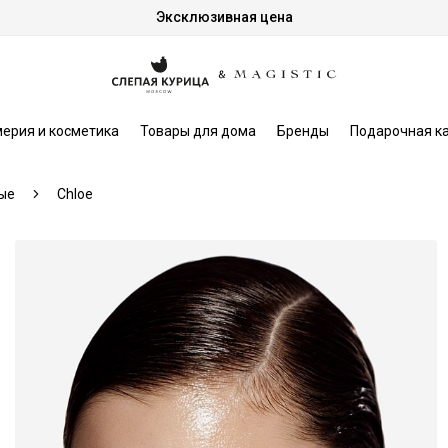
Эксклюзивная цена
ерия и косметика
Товары для дома
Бренды
Подарочная к
ые
Chloe