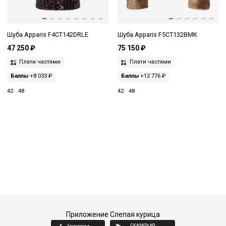
Шуба Apparis F4CT142DRLE
Шуба Apparis F5CT132BMK
47 250 ₽
75 150 ₽
Плати частями
Плати частями
Баллы
+8 033 ₽
Баллы
+12 776 ₽
42
48
42
48
Приложение Слепая курица