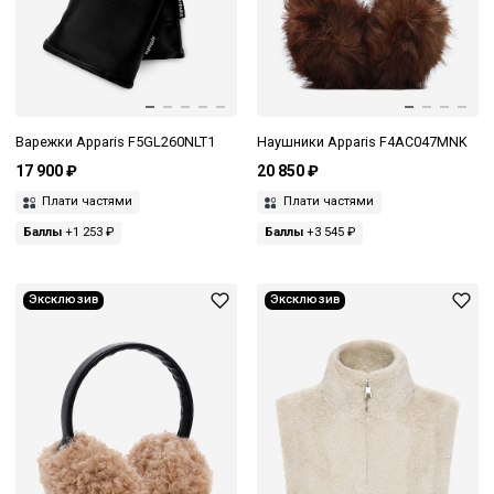
Варежки Apparis F5GL260NLT1
Наушники Apparis F4AC047MNK
17 900 ₽
20 850 ₽
Плати частями
Плати частями
Баллы
+1 253 ₽
Баллы
+3 545 ₽
Эксклюзив
Эксклюзив