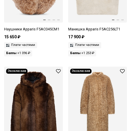
Наушники Apparis F5AC045CM1
Манишка Apparis F5AC256LT1
15 650 ₽
17 900 ₽
Плати частями
Плати частями
Баллы
+1 096 ₽
Баллы
+1 253 ₽
Эксклюзив
Эксклюзив