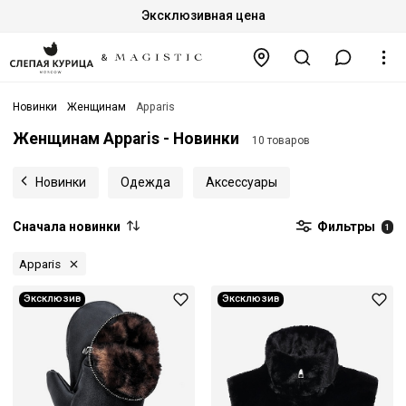
Эксклюзивная цена
Новинки
Женщинам
Apparis
Женщинам Apparis - Новинки
10 товаров
Новинки
Одежда
Аксессуары
Сначала новинки
Фильтры
1
Apparis
Эксклюзив
Эксклюзив