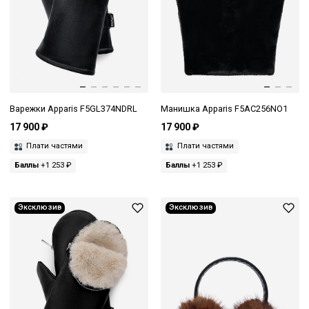
Варежки Apparis F5GL374NDRL
Манишка Apparis F5AC256NO1
17 900 ₽
17 900 ₽
Плати частями
Плати частями
Баллы
+1 253 ₽
Баллы
+1 253 ₽
Эксклюзив
Эксклюзив