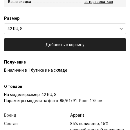
Ваша скидка
авторизоваться
Размер
42 RU, S
Добавить в корзину
Получение
В наличии в
1 бутике и на складе
О товаре
На модели размер: 42 RU, S.

Параметры модели на фото: 85/61/91. Рост: 175 см.
Бренд
Apparis
Состав
85% полиэстер, 15%
переработанный полиэстер