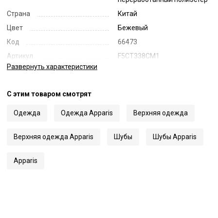
Страна
Китай
Цвет
Бежевый
Код
66473
Артикул
F5CT338CM1
Развернуть
характеристики
С этим товаром смотрят
Одежда
Одежда Apparis
Верхняя одежда
Верхняя одежда Apparis
Шубы
Шубы Apparis
Apparis