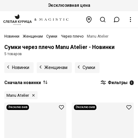
Эксклюзивная цена
Новинки
Женщинам
Сумки
Через плечо
Manu Atelier
Сумки через плечо Manu Atelier - Новинки
5 товаров
Новинки
Женщинам
Сумки
Сначала новинки
Фильтры
1
Manu Atelier
Эксклюзив
Эксклюзив