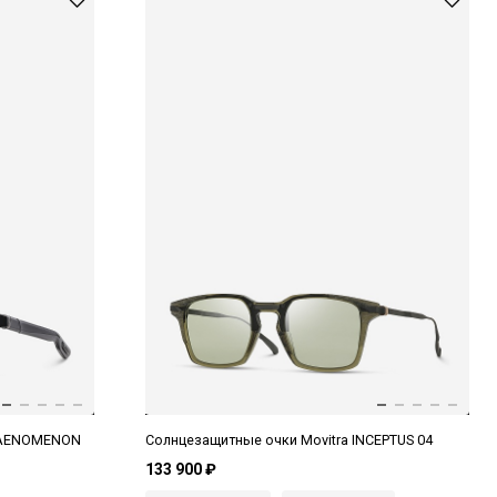
PHAENOMENON
Солнцезащитные очки Movitra INCEPTUS 04
133 900 ₽