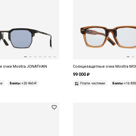
е очки Movitra JONATHAN
Солнцезащитные очки Movitra M
99 000 ₽
ми
Баллы
+20 460 ₽
Плати частями
Баллы
+16 830