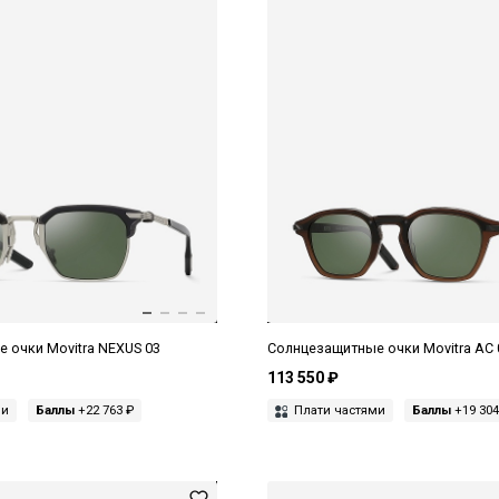
 очки Movitra NEXUS 03
Солнцезащитные очки Movitra AC 
113 550 ₽
ми
Баллы
+22 763 ₽
Плати частями
Баллы
+19 304