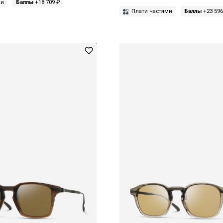
ми
Баллы
+18 709 ₽
Плати частями
Баллы
+23 596