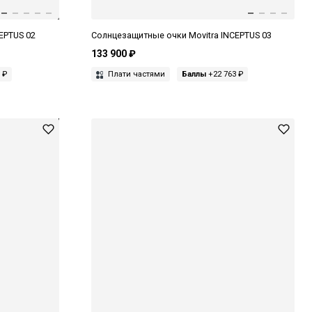
EPTUS 02
Солнцезащитные очки Movitra INCEPTUS 03
133 900 ₽
 ₽
Плати частями
Баллы
+22 763 ₽