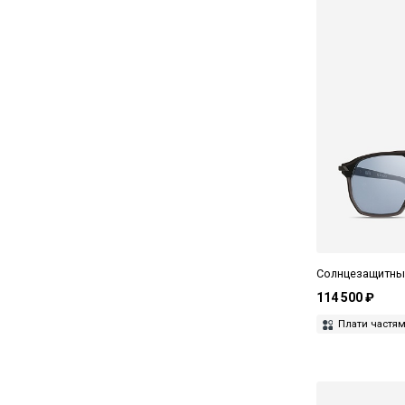
Солнцезащитные
114 500 ₽
Плати частя