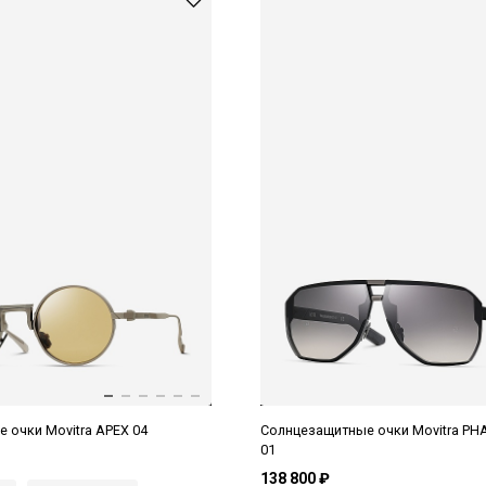
 очки Movitra APEX 04
Солнцезащитные очки Movitra 
01
138 800 ₽