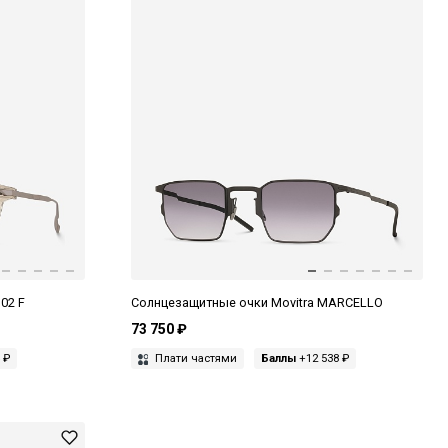
02 F
Солнцезащитные очки Movitra MARCELLO
73 750 ₽
 ₽
Плати частями
Баллы
+12 538 ₽