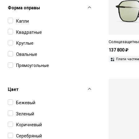
Форма оправы
Капли
Квадратные
Солнцезащитные
Круглые
137 800 ₽
Овальные
Плати частя
Прямоугольные
Цвет
Бежевый
Зеленый
Коричневый
Серебряный