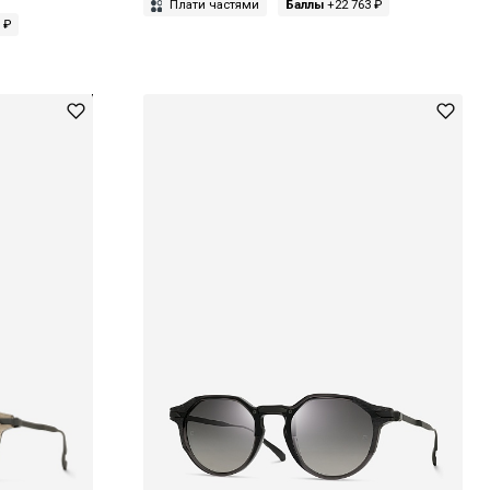
Плати частями
Баллы
+22 763 ₽
 ₽