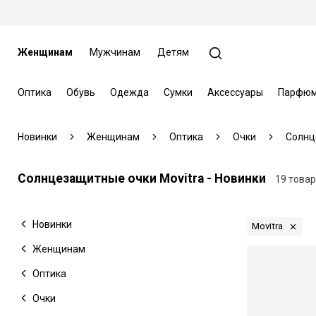
Женщинам
Мужчинам
Детям
Оптика
Обувь
Одежда
Сумки
Аксессуары
Парфюм
Новинки
Женщинам
Оптика
Очки
Солнц
Солнцезащитные очки Movitra - Новинки
19 това
Новинки
Movitra
Женщинам
Оптика
Очки