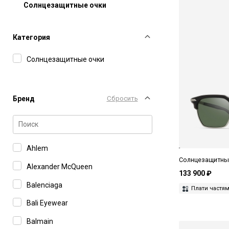
Солнцезащитные очки
Категория
Солнцезащитные очки
Бренд
Сбросить
Ahlem
Солнцезащитные
Alexander McQueen
133 900 ₽
Balenciaga
Плати частя
Bali Eyewear
Balmain