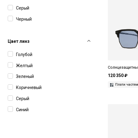
Серый
Черный
Цвет линз
Голубой
Желтый
Солнцезащитны
120 350 ₽
Зеленый
Плати частя
Коричневый
Серый
Синий