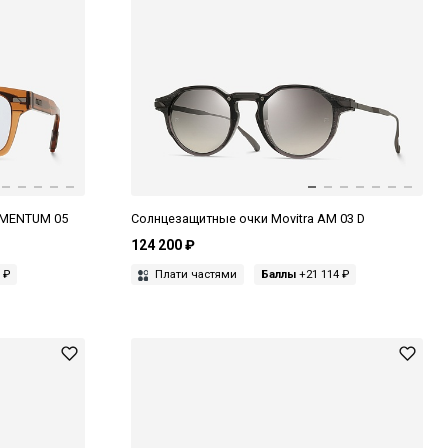
OMENTUM 05
Солнцезащитные очки Movitra AM 03 D
124 200 ₽
 ₽
Плати частями
Баллы
+21 114 ₽