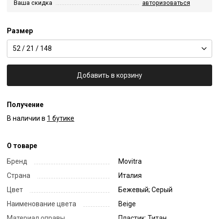
Ваша скидка
авторизоваться
Размер
52 / 21 / 148
Добавить в корзину
Получение
В наличии в
1 бутике
О товаре
Бренд
Movitra
Страна
Италия
Цвет
Бежевый; Серый
Наименование цвета
Beige
Материал оправы
Пластик; Титан