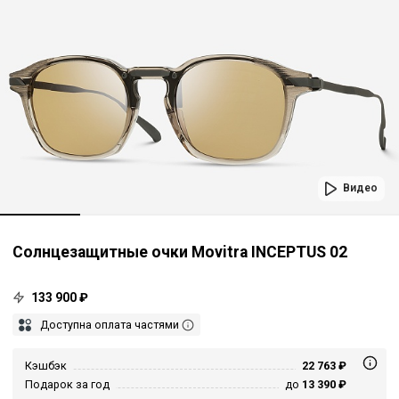
Видео
Солнцезащитные очки Movitra INCEPTUS 02
133 900 ₽
Доступна оплата частями
Кэшбэк
22 763 ₽
Подарок за год
до
13 390 ₽