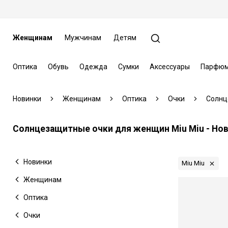
Женщинам
Мужчинам
Детям
Оптика
Обувь
Одежда
Сумки
Аксессуары
Парфюм
Новинки
Женщинам
Оптика
Очки
Солнц
Солнцезащитные очки для женщин Miu Miu - Но
Новинки
Miu Miu
Женщинам
Оптика
Очки