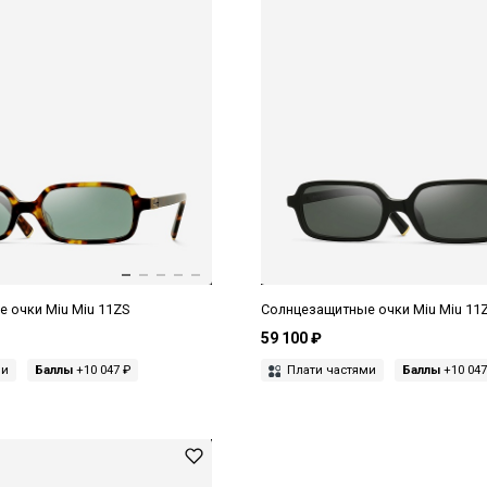
 очки Miu Miu 11ZS
Солнцезащитные очки Miu Miu 11
59 100 ₽
ми
Баллы
+10 047 ₽
Плати частями
Баллы
+10 047