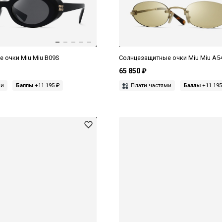
 очки Miu Miu B09S
Солнцезащитные очки Miu Miu A5
65 850 ₽
ми
Баллы
+11 195 ₽
Плати частями
Баллы
+11 195