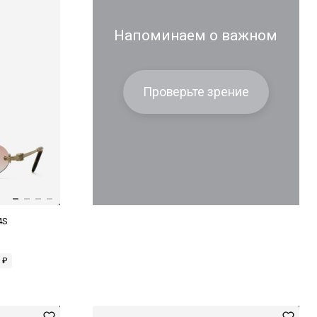
Напоминаем о важном
Проверьте зрение
4S
 ₽