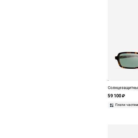
Солнцезащитные
59 100 ₽
Плати частя