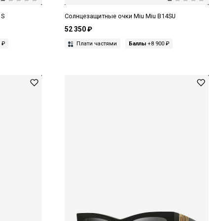
1S
Солнцезащитные очки Miu Miu B14SU
52 350 ₽
 ₽
Плати частями
Баллы
+8 900 ₽