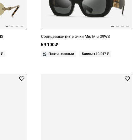
4S
Солнцезащитные очки Miu Miu 09WS
59 100 ₽
 ₽
Плати частями
Баллы
+10 047 ₽