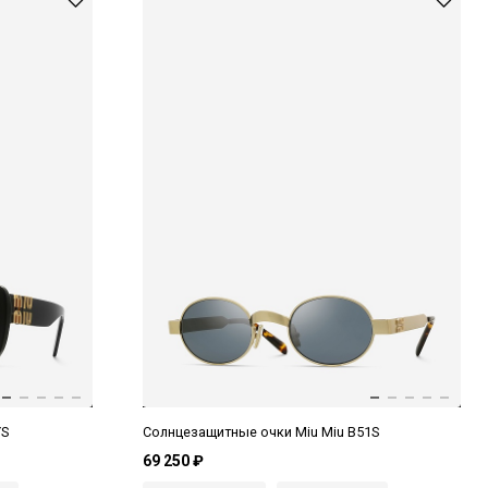
YS
Солнцезащитные очки Miu Miu B51S
69 250 ₽