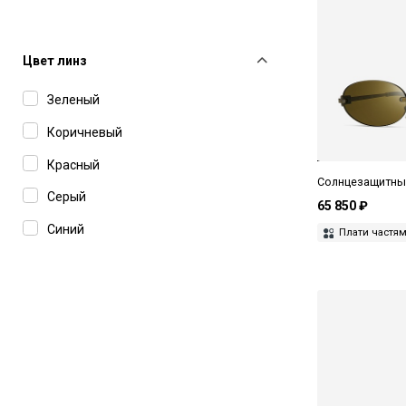
Цвет линз
Зеленый
Коричневый
Красный
Солнцезащитные
Серый
65 850 ₽
Синий
Плати частя