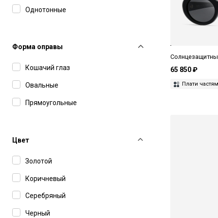
Yohji Yamamoto
Однотонные
Форма оправы
Солнцезащитные
Кошачий глаз
65 850 ₽
Плати частя
Овальные
Прямоугольные
Цвет
Золотой
Коричневый
Серебряный
Черный