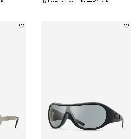
 ₽
Плати частями
Баллы
+11 773 ₽