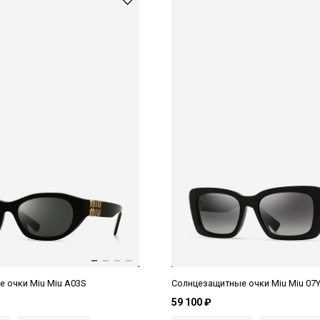
 очки Miu Miu A03S
Солнцезащитные очки Miu Miu 07
59 100 ₽