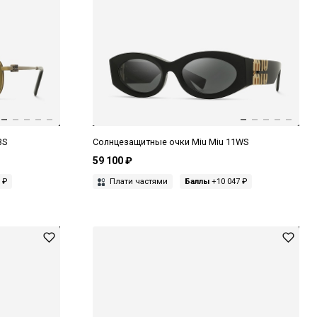
3S
Солнцезащитные очки Miu Miu 11WS
59 100 ₽
 ₽
Плати частями
Баллы
+10 047 ₽