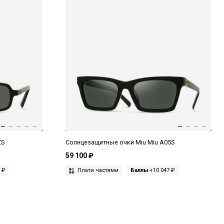
ZS
Солнцезащитные очки Miu Miu A05S
59 100 ₽
 ₽
Плати частями
Баллы
+10 047 ₽