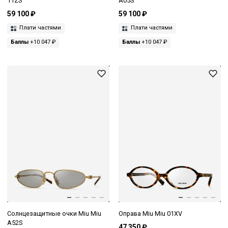
11ZS
A05S
59 100 ₽
59 100 ₽
Плати частями
Плати частями
Баллы
+10 047 ₽
Баллы
+10 047 ₽
Солнцезащитные очки Miu Miu
Оправа Miu Miu 01XV
A52S
47 350 ₽