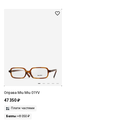
Оправа Miu Miu 01YV
47 350 ₽
Плати частями
Баллы
+8 050 ₽