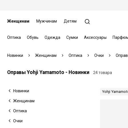
Женщинам
Мужчинам
Детям
Оптика
Обувь
Одежда
Сумки
Аксессуары
Парфюм
Новинки
Женщинам
Оптика
Очки
Оправ
Оправы Yohji Yamamoto - Новинки
24 товара
Новинки
Yohji Yamamot
Женщинам
Оптика
Очки