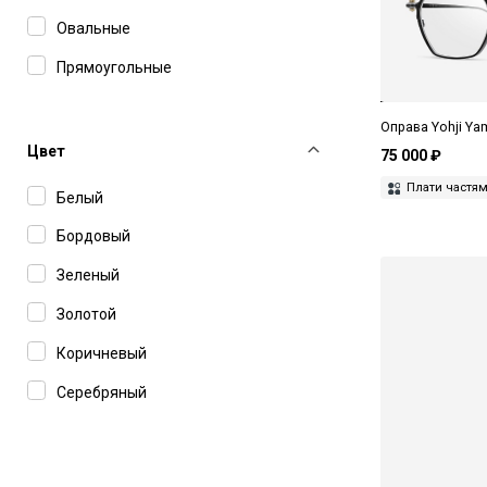
Овальные
Прямоугольные
Оправа Yohji Y
Цвет
75 000 ₽
Плати частя
Белый
Бордовый
Зеленый
Золотой
Коричневый
Серебряный
Серый
Синий