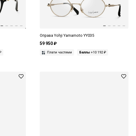
Оправа Yohji Yamamoto YY035
59 950 ₽
₽
Плати частями
Баллы
+10 192 ₽