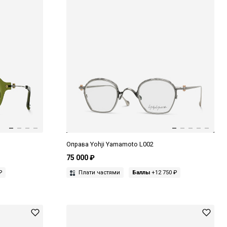
Оправа Yohji Yamamoto L002
75 000 ₽
₽
Плати частями
Баллы
+12 750 ₽