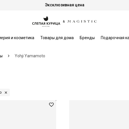
Эксклюзивная цена
ерия и косметика
Товары для дома
Бренды
Подарочная к
ы
Yohji Yamamoto
o