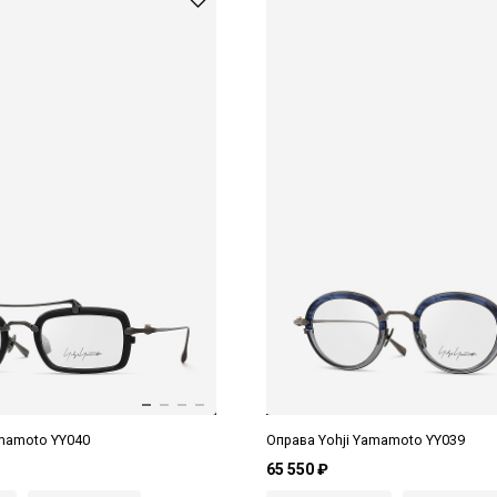
amamoto YY040
Оправа Yohji Yamamoto YY039
65 550 ₽