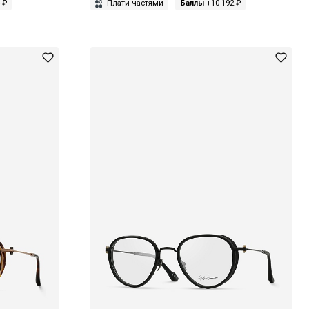
 ₽
Плати частями
Баллы
+10 192 ₽