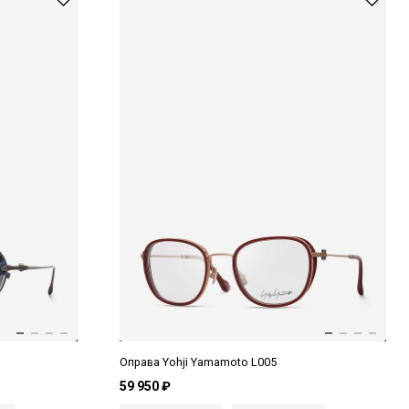
Оправа Yohji Yamamoto L005
59 950 ₽